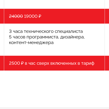
24000
19000 ₽
3 часа технического специалиста
5 часов программиста, дизайнера,
контент-менеджера
2500 ₽ в час сверх включенных в тариф