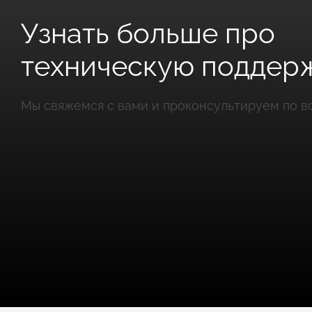
Узнать больше про
техническую поддер
Мы свяжемся с вами и проконсультируем по в