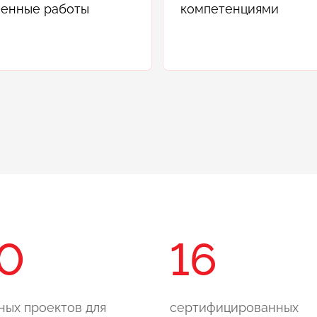
енные работы
компетенциями
0
16
ных проектов для
сертифицированных