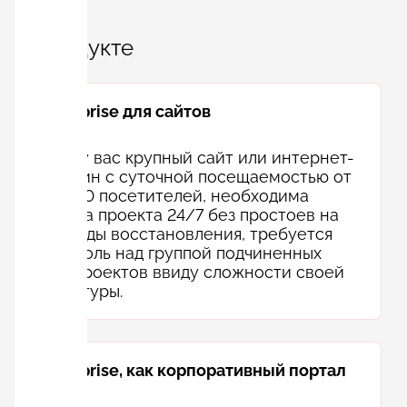
О продукте
Enterprise для сайтов
Если у вас крупный сайт или интернет-
магазин с суточной посещаемостью от
50 000 посетителей, необходима
работа проекта 24/7 без простоев на
периоды восстановления, требуется
контроль над группой подчиненных
веб-проектов ввиду сложности своей
структуры.
Enterprise, как корпоративный портал