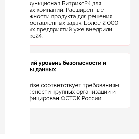
Весь функционал Битрикс24 для
крупных компаний. Расширенные
возможности продукта для решения
всех поставленных задач. Более 2 000
крупных предприятий уже внедрили
Битрикс24.
Высокий уровень безопасности и
защиты данных
Enterprise соответствует требованиям
безопасности крупных организаций и
сертифицирован ФСТЭК России.