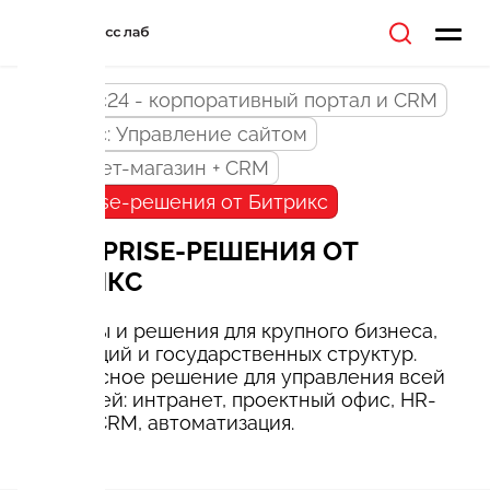
Битрикс24 - корпоративный портал и CRM
Битрикс: Управление сайтом
Интернет-магазин + CRM
Enterprise-решения от Битрикс
ENTERPRISE-РЕШЕНИЯ ОТ
БИТРИКС
Продукты и решения для крупного бизнеса,
корпораций и государственных структур.
Комплексное решение для управления всей
компанией: интранет, проектный офис, HR-
портал, CRM, автоматизация.