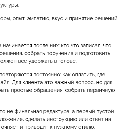
уктуры.
воры, опыт, эмпатию, вкус и принятие решений.
начинается после них: кто что записал, что
решения, собрать поручения и подготовить
олжен все удержать в голове.
овторяются постоянно: как оплатить, где
айл. Для клиента это важный вопрос, но для
крыть простые обращения, собрать первичную
сто не финальная редактура, а первый пустой
дложение, сделать инструкцию или ответ на
точняет и приводит к нужному стилю.