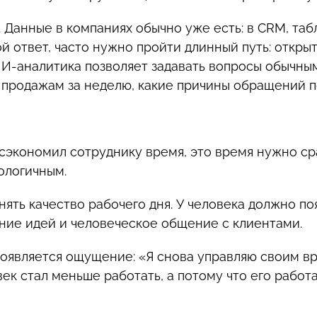
 Данные в компаниях обычно уже есть: в CRM, табли
й ответ, часто нужно пройти длинный путь: открыт
ИИ-аналитика позволяет задавать вопросы обычным
о продажам за неделю, какие причины обращений п
 сэкономил сотруднику время, это время нужно ср
ологичным.
енять качество рабочего дня. У человека должно п
ние идей и человеческое общение с клиентами.
появляется ощущение: «Я снова управляю своим в
век стал меньше работать, а потому что его рабо