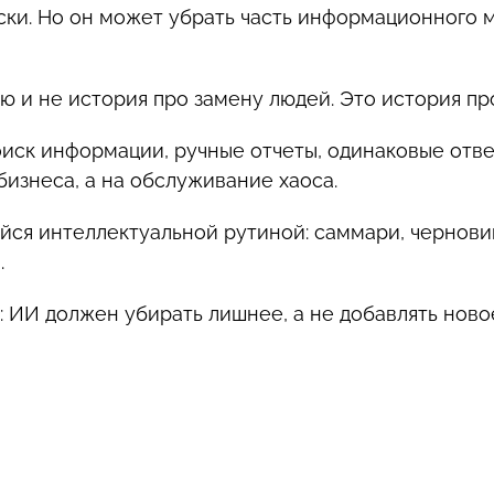
ски. Но он может убрать часть информационного
ию и не история про замену людей. Это история п
оиск информации, ручные отчеты, одинаковые отв
бизнеса, а на обслуживание хаоса.
ся интеллектуальной рутиной: саммари, чернови
.
: ИИ должен убирать лишнее, а не добавлять ново