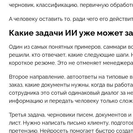
черновик, классификацию, первичную обработк
А человеку оставить то, ради чего его действ
Какие задачи ИИ уже может за
Один из самых понятных примеров, саммари вст
решили, кто отвечает, какие следующие шаги.
короткое резюме. Это не отменяет менеджера,
Второе направление, автоответы на типовые во
заказ, какие документы нужны, когда вы работ
сотрудника это сотый одинаковый диалог за 
информацию и передать человеку только слож
Третья задача, черновики писем, документов и
лист. Нужно написать письмо клиенту, подгот
претензию. Нейросеть помогает быстро создат