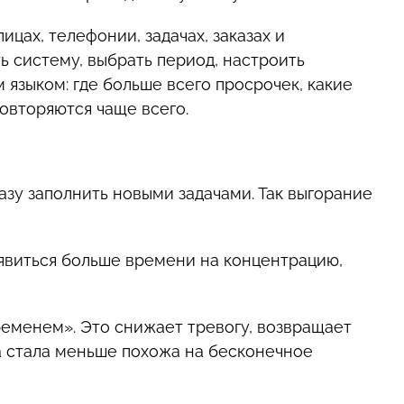
цах, телефонии, задачах, заказах и
ь систему, выбрать период, настроить
 языком: где больше всего просрочек, какие
овторяются чаще всего.
азу заполнить новыми задачами. Так выгорание
оявиться больше времени на концентрацию,
ременем». Это снижает тревогу, возвращает
та стала меньше похожа на бесконечное