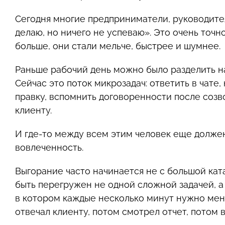
Сегодня многие предприниматели, руководител
делаю, но ничего не успеваю». Это очень точ
больше, они стали мельче, быстрее и шумнее.
Раньше рабочий день можно было разделить на 
Сейчас это поток микрозадач: ответить в чате
правку, вспомнить договоренности после созво
клиенту.
И где-то между всем этим человек еще долже
вовлеченность.
Выгорание часто начинается не с большой кат
быть перегружен не одной сложной задачей, 
в котором каждые несколько минут нужно меня
отвечал клиенту, потом смотрел отчет, потом 