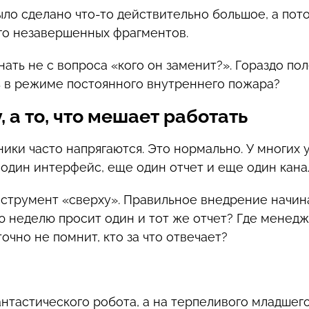
было сделано что-то действительно большое, а пот
го незавершенных фрагментов.
ать не с вопроса «кого он заменит?». Гораздо пол
ь в режиме постоянного внутреннего пожара?
 а то, что мешает работать
ники часто напрягаются. Это нормально. У многих
 один интерфейс, еще один отчет и еще один кана
струмент «сверху». Правильное внедрение начинае
ю неделю просит один и тот же отчет? Где менедж
очно не помнит, кто за что отвечает?
нтастического робота, а на терпеливого младшег