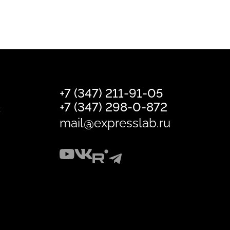
+7 (347) 211-91-05
+7 (347) 298-0-872
х
mail@expresslab.ru