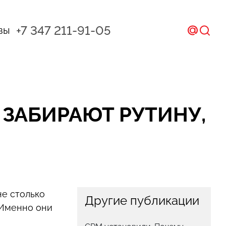
+7 347 211-91-05
вы
ал и CRM
ом
 ЗАБИРАЮТ РУТИНУ,
икс
не столько
Другие публикации
 Именно они