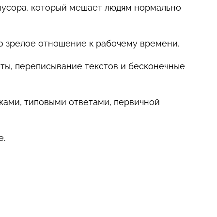
 мусора, который мешает людям нормально
ро зрелое отношение к рабочему времени.
еты, переписывание текстов и бесконечные
ками, типовыми ответами, первичной
е.