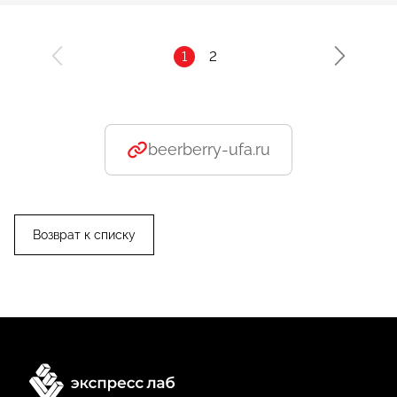
1
2
beerberry-ufa.ru
Возврат к списку