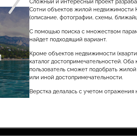
Сложный и интересный проект разрабат
Сотни объектов жилой недвижимости К
(описание, фотографии, схемы, ближайш
С помощью поиска с множеством парам
найдет подходящий вариант.
Кроме объектов недвижимости (кварти
каталог достопримечательностей. Оба 
пользователь сможет подобрать жилой 
или иной достопримечательности.
Верстка делалась с учетом отражения 