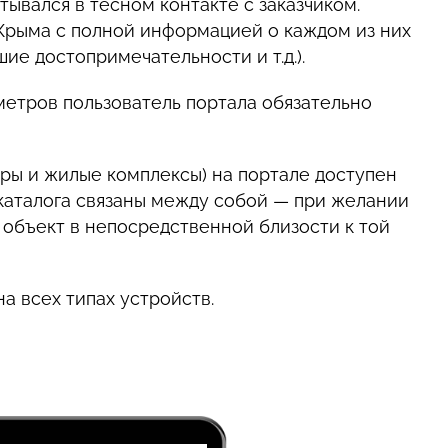
ывался в тесном контакте с заказчиком.
рыма с полной информацией о каждом из них
ие достопримечательности и т.д.).
етров пользователь портала обязательно
ры и жилые комплексы) на портале доступен
каталога связаны между собой — при желании
объект в непосредственной близости к той
на всех типах устройств.