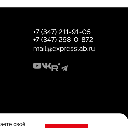
+7 (347) 211-91-05
+7 (347) 298-0-872
х
mail@expresslab.ru
Политика безопасности хранения и
жаете своё
обработки персональных данных