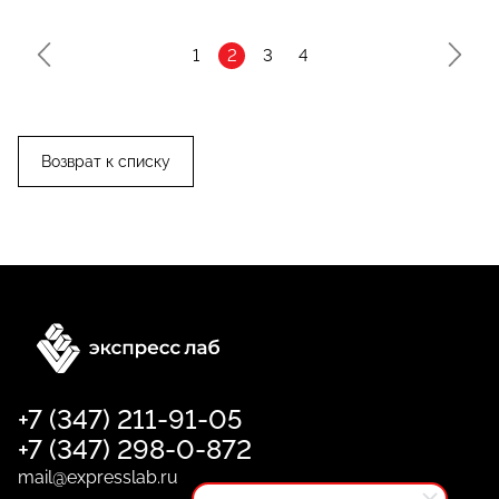
1
2
3
4
Возврат к списку
+7 (347) 211-91-05
+7 (347) 298-0-872
mail@expresslab.ru