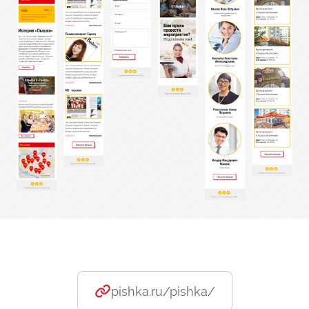
pishka.ru/pishka/
Возврат к списку