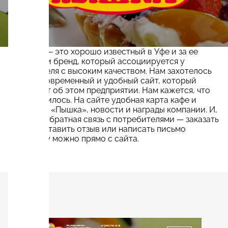
«Пышка» — это хорошо известный в Уфе и за ее
пределами бренд, который ассоциируется у
потребителя с высоким качеством. Нам захотелось
создать современный и удобный сайт, который
расскажет об этом предприятии. Нам кажется, что
все получилось. На сайте удобная карта кафе и
магазинов «Пышка», новости и награды компании. И,
конечно, обратная связь с потребителями — заказать
банкет, оставить отзыв или написать письмо
директору можно прямо с сайта.