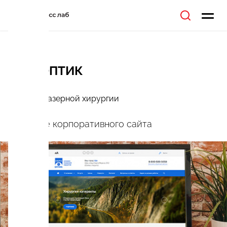
ЕВРООПТИК
Клиника лазерной хирургии
Создание корпоративного сайта