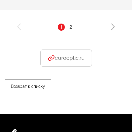
1
2
eurooptic.ru
Возврат к списку