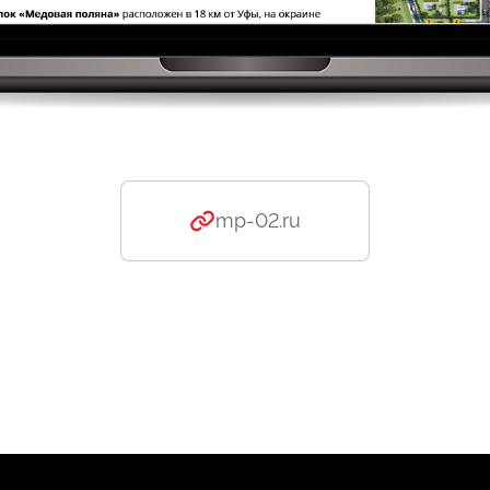
mp-02.ru