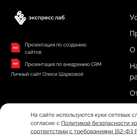
У
П
Презентация по созданию
О
сайтов
Презентация по внедрению CRM
Н
Личный сайт Олеси Шарковой
р
О
На сайте используются куки сетевых 
согласие с
Политикой безопасности хр
соответствии с требованиями 152-ФЗ 