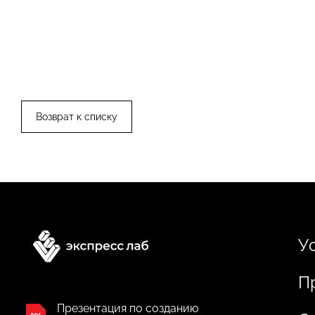
Возврат к списку
У
П
Презентация по созданию