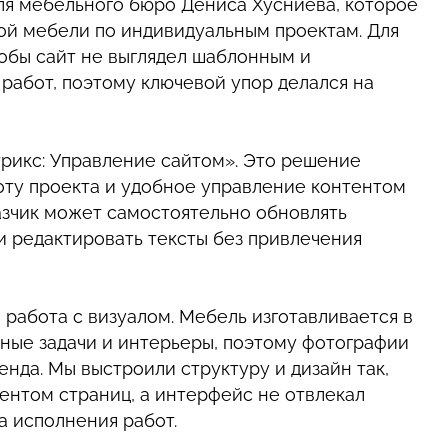
ля мебельного бюро Дениса Хусниева, которое
ой мебели по индивидуальным проектам. Для
обы сайт не выглядел шаблонным и
работ, поэтому ключевой упор делался на
рикс: Управление сайтом». Это решение
оту проекта и удобное управление контентом
казчик может самостоятельно обновлять
и редактировать тексты без привлечения
работа с визуалом. Мебель изготавливается в
ные задачи и интерьеры, поэтому фотографии
нда. Мы выстроили структуру и дизайн так,
ентом страниц, а интерфейс не отвлекал
а исполнения работ.