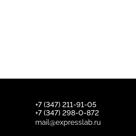
+7 (347) 211-91-05
+7 (347) 298-0-872
х
mail@expresslab.ru