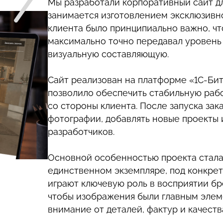
Мы разработали корпоративный сайт д
занимается изготовлением эксклюзивн
клиента было принципиально важно, чт
максимально точно передавал уровень 
визуальную составляющую.
Сайт реализован на платформе «1С-Бит
позволило обеспечить стабильную раб
со стороны клиента. После запуска за
фотографии, добавлять новые проекты 
разработчиков.
Основной особенностью проекта стала 
единственном экземпляре, под конкрет
играют ключевую роль в восприятии бре
чтобы изображения были главным элем
внимание от деталей, фактур и качеств