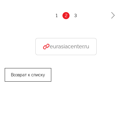
1
2
3
eurasiacenter.ru
Возврат к списку