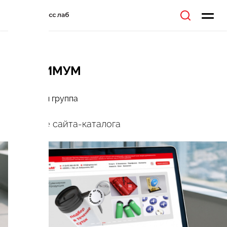
МАКСИМУМ
Рекламная группа
Создание сайта-каталога