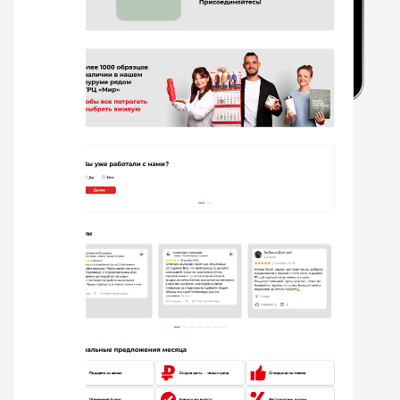
1
2
Мобильная версия