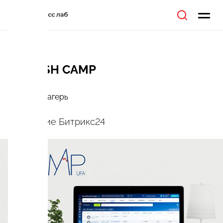
ENGLISH CAMP
Детский лагерь
Внедрение Битрикс24