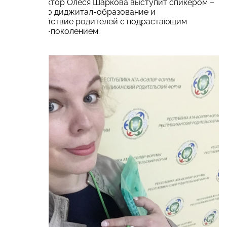
Наш директор Олеся Шаркова выступит спикером –
доклад про диджитал-образование и
взаимодействие родителей с подрастающим
диджитал-поколением.