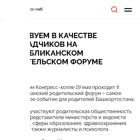
УЧАСТВУЕМ В КАЧЕСТВЕ
ДОКЛАДЧИКОВ НА
РЕСПУБЛИКАНСКОМ
РОДИТЕЛЬСКОМ ФОРУМЕ
19.05.2018
В уфимском Конгресс-холле 19 мая проходит II
Республиканский родительский форум – самое
масштабное событие для родителей Башкортостана.
В форуме участвуют родительская общественность
региона, представители министерств и ведомств
Башкирии, сферы образования, здравоохранения,
бизнеса, а также журналисты и психологи.