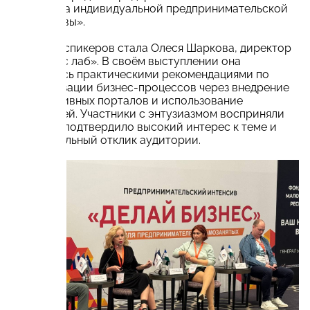
поддержка индивидуальной предпринимательской
инициативы».
Одним из спикеров стала Олеся Шаркова, директор
«Экспресс лаб». В своём выступлении она
поделилась практическими рекомендациями по
автоматизации бизнес-процессов через внедрение
корпоративных порталов и использование
нейросетей. Участники с энтузиазмом восприняли
идеи, что подтвердило высокий интерес к теме и
положительный отклик аудитории.