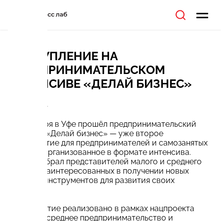
ВЫСТУПЛЕНИЕ НА
ПРЕДПРИНИМАТЕЛЬСКОМ
ИНТЕНСИВЕ «ДЕЛАЙ БИЗНЕС»
14.09.2024
13 сентября в Уфе прошёл предпринимательский
интенсив «Делай бизнес» — уже второе
мероприятие для предпринимателей и самозанятых
региона, организованное в формате интенсива.
Форум собрал представителей малого и среднего
бизнеса, заинтересованных в получении новых
знаний и инструментов для развития своих
проектов.
Мероприятие реализовано в рамках нацпроекта
«Малое и среднее предпринимательство и