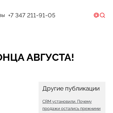
+7 347 211-91-05
вы
ал и CRM
ом
НЦА АВГУСТА!
икс
Другие публикации
CRM установили. Почему
продажи остались прежними