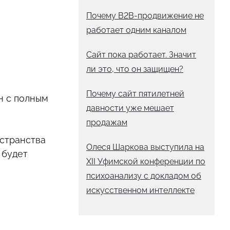
Почему B2B-продвижение не
работает одним каналом
Сайт пока работает. Значит
ли это, что он защищен?
Почему сайт пятилетней
н с полным
давности уже мешает
продажам
странства
Олеся Шаркова выступила на
 будет
XII Уфимской конференции по
психоанализу с докладом об
искусственном интеллекте