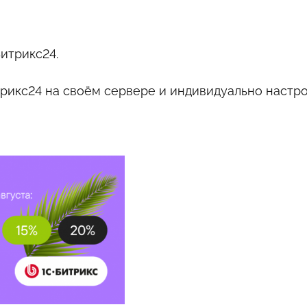
итрикс24.
трикс24 на своём сервере и индивидуально настро