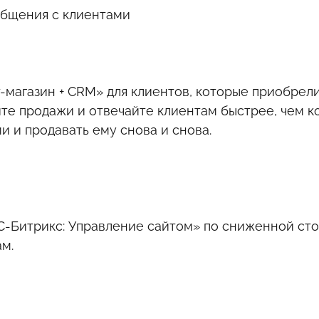
общения с клиентами
магазин + CRM» для клиентов, которые приобрели 
е продажи и отвечайте клиентам быстрее, чем ко
и и продавать ему снова и снова.
1С-Битрикс: Управление сайтом» по сниженной ст
м.