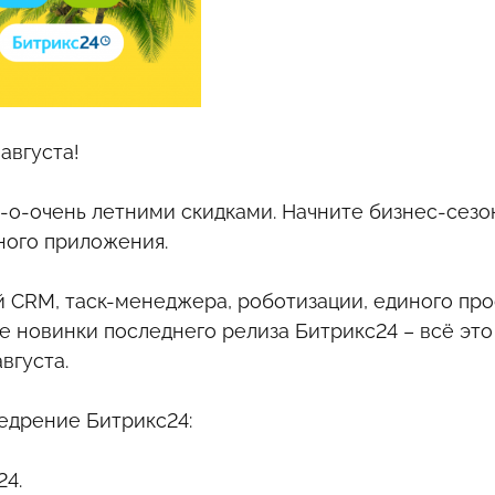
августа!
 о-о-очень летними скидками. Начните бизнес-сезо
ного приложения.
CRM, таск-менеджера, роботизации, единого про
е новинки последнего релиза Битрикс24 – всё это
вгуста.
недрение Битрикс24:
24.