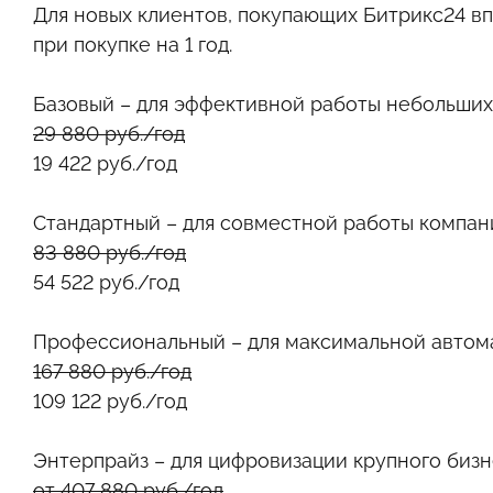
Для новых клиентов, покупающих Битрикс24 в
при покупке на 1 год.
Базовый
– для эффективной работы небольших
29 880 руб./год
19 422 руб./год
Стандартный
– для совместной работы компан
83 880 руб./год
54 522 руб./год
Профессиональный
– для максимальной автом
167 880 руб./год
109 122 руб./год
Энтерпрайз
– для цифровизации крупного бизн
от 407 880 руб./год