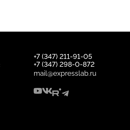
+7 (347) 211-91-05
+7 (347) 298-0-872
х
mail@expresslab.ru