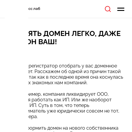
ПОТЕРЯТЬ ДОМЕН ЛЕГКО, ДАЖЕ
ЕСЛИ ОН ВАШ!
23.11.2020
Может ли регистратор отобрать у вас доменное
имя? Может. Расскажем об одной из причин такой
ситуации, так как в последнее время она коснулась
нескольких знакомых нам компаний.
Итак, например, компания ликвидирует ООО,
продолжая работать как ИП. Или же наоборот
закрывает ИП. Суть в том, что теперь
предприниматель уже юридически совсем не тот,
что был вчера.
Но переоформить домен на нового собственника