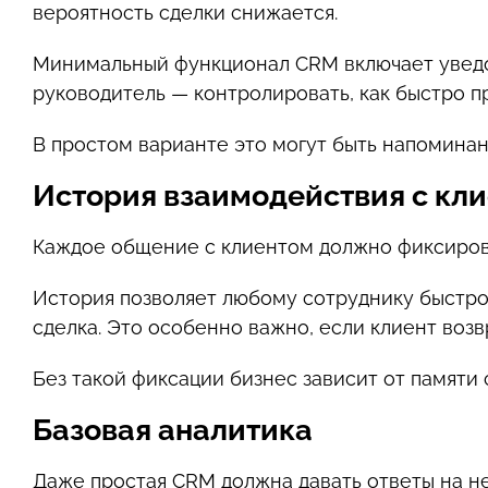
вероятность сделки снижается.
Минимальный функционал CRM включает уведом
руководитель — контролировать, как быстро п
В простом варианте это могут быть напомина
История взаимодействия с кл
Каждое общение с клиентом должно фиксирова
История позволяет любому сотруднику быстро п
сделка. Это особенно важно, если клиент воз
Без такой фиксации бизнес зависит от памяти с
Базовая аналитика
Даже простая CRM должна давать ответы на н