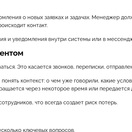
ления о новых заявках и задачах. Менеджер долж
роисходит контакт.
ния и уведомления внутри системы или в мессенд
иентом
ться. Это касается звонков, переписки, отправл
онять контекст: о чем уже говорили, какие услов
вращается через некоторое время или передается
отрудников, что всегда создает риск потерь.
есколько ключевых вопросов.