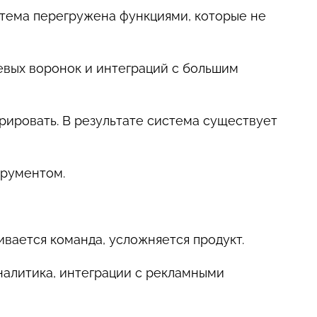
стема перегружена функциями, которые не
евых воронок и интеграций с большим
рировать. В результате система существует
трументом.
ивается команда, усложняется продукт.
налитика, интеграции с рекламными