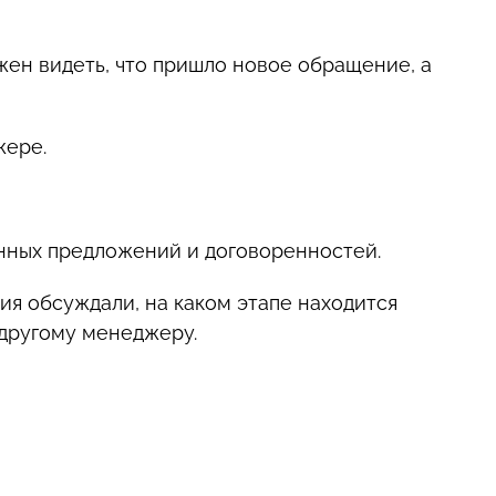
ен видеть, что пришло новое обращение, а
жере.
енных предложений и договоренностей.
ия обсуждали, на каком этапе находится
 другому менеджеру.