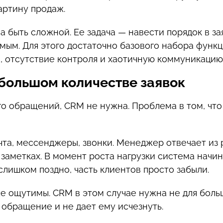
артину продаж.
 быть сложной. Ее задача — навести порядок в за
мым. Для этого достаточно базового набора функц
, отсутствие контроля и хаотичную коммуникацию
большом количестве заявок
го обращений, CRM не нужна. Проблема в том, что
чта, мессенджеры, звонки. Менеджер отвечает из 
заметках. В момент роста нагрузки система начин
 слишком поздно, часть клиентов просто забыли.
же ощутимы. CRM в этом случае нужна не для боль
 обращение и не дает ему исчезнуть.