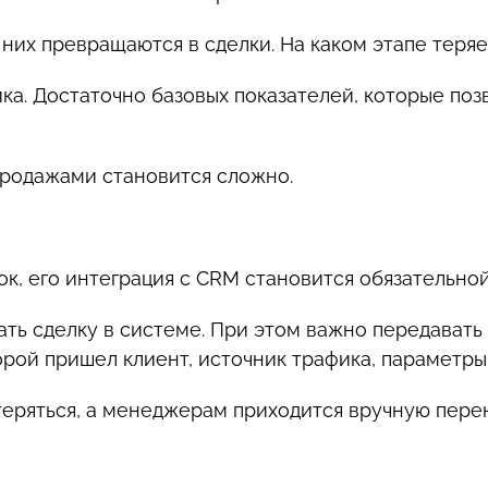
з них превращаются в сделки. На каком этапе теря
ка. Достаточно базовых показателей, которые поз
 продажами становится сложно.
к, его интеграция с CRM становится обязательной
ть сделку в системе. При этом важно передавать 
рой пришел клиент, источник трафика, параметры 
еряться, а менеджерам приходится вручную перен