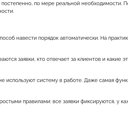
 постепенно, по мере реальной необходимости. П
ости.
особ навести порядок автоматически. На практик
аются заявки, кто отвечает за клиентов и какие 
не используют систему в работе. Даже самая функ
стыми правилами: все заявки фиксируются, у каж