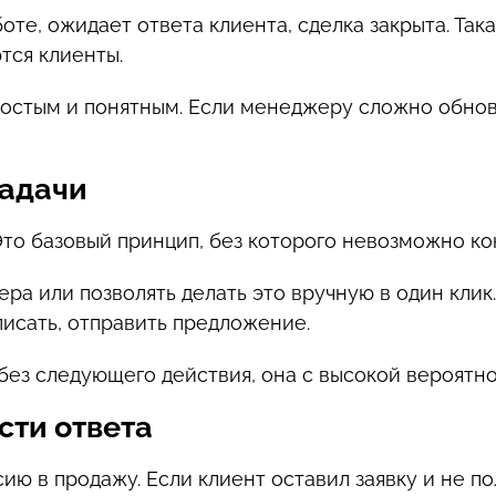
боте, ожидает ответа клиента, сделка закрыта. Так
тся клиенты.
стым и понятным. Если менеджеру сложно обновля
задачи
Это базовый принцип, без которого невозможно ко
а или позволять делать это вручную в один клик
аписать, отправить предложение.
без следующего действия, она с высокой вероятно
сти ответа
ию в продажу. Если клиент оставил заявку и не по