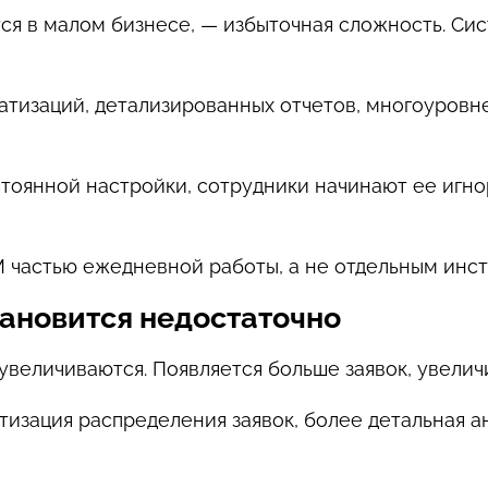
ся в малом бизнесе, — избыточная сложность. Си
атизаций, детализированных отчетов, многоуровн
тоянной настройки, сотрудники начинают ее игно
M частью ежедневной работы, а не отдельным инс
ановится недостаточно
увеличиваются. Появляется больше заявок, увелич
тизация распределения заявок, более детальная а