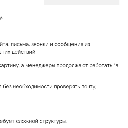
у.
йта, письма, звонки и сообщения из
них действий.
картину, а менеджеры продолжают работать “в
 без необходимости проверять почту,
ребует сложной структуры.