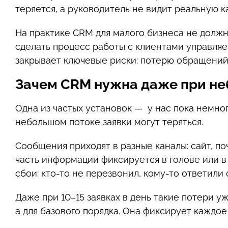
теряется, а руководитель не видит реальную к
На практике CRM для малого бизнеса не должна
сделать процесс работы с клиентами управляе
закрывает ключевые риски: потерю обращений
Зачем CRM нужна даже при не
Одна из частых установок — у нас пока немно
небольшом потоке заявки могут теряться.
Сообщения приходят в разные каналы: сайт, по
часть информации фиксируется в голове или в 
сбои: кто-то не перезвонил, кому-то ответили
Даже при 10–15 заявках в день такие потери у
а для базового порядка. Она фиксирует каждое