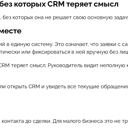
без которых CRM теряет смысл
, без которых она не решает свою основную задач
 месте
в единую систему. Это означает, что заявки с са
ически или фиксироваться в ней вручную без лиш
CRM теряет смысл. Руководитель видит неполную 
ли открыть CRM и увидеть все текущие обращения
контакта до сделки. Для малого бизнеса это не т